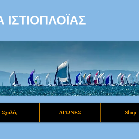
 ΙΣΤΙΟΠΛΟΪΑΣ
Σχολές
ΑΓΩΝΕΣ
Shop