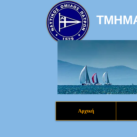
ΤΜΗΜΑ
Αρχική