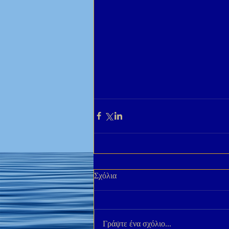
Σχόλια
Γράψτε ένα σχόλιο...