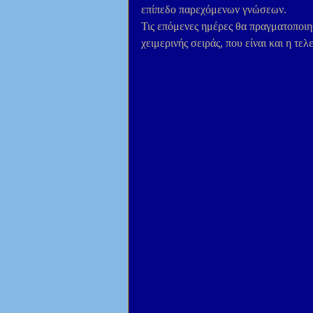
επίπεδο παρεχόμενων γνώσεων. 
Τις επόμενες ημέρες θα πραγματοποιηθ
χειμερινής σειράς, που είναι και η τελε