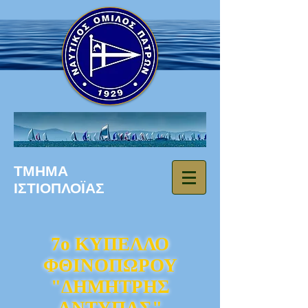
ΤΜΗΜΑ
ΙΣΤΙΟΠΛΟΪΑΣ
7o ΚΥΠΕΛΛΟ
ΦΘΙΝΟΠΩΡΟΥ
"ΔΗΜΗΤΡΗΣ